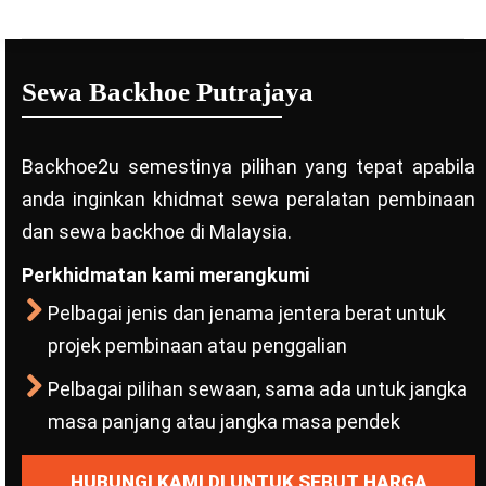
Sewa Backhoe Putrajaya
Backhoe2u semestinya pilihan yang tepat apabila
anda inginkan khidmat sewa peralatan pembinaan
dan sewa backhoe di Malaysia.
Perkhidmatan kami merangkumi
Pelbagai jenis dan jenama jentera berat untuk
projek pembinaan atau penggalian
Pelbagai pilihan sewaan, sama ada untuk jangka
masa panjang atau jangka masa pendek
HUBUNGI KAMI DI UNTUK SEBUT HARGA